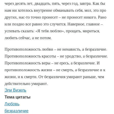
через десять лет, двадцать, пять, через год, завтра. Как бы
нам ни хотелось внутренне обманывать себя, мол, это про
других, нас-то точно пронесет – не пронесет никого. Рано
или поздно все равно это случится. Наверное, главное –
успевать сказать: «Я тебя люблю», прощать, мириться,
любить сейчас, а не потом.
Противоположность любви – не ненависть, а безразличие.
Противоположность красоты – не уродство, а безразличие.
Противоположность веры – не ересь, а безразличие. И
противоположность жизни – не смерть, а безразличие и к
жизни, и к смерти. От безразличия умирают раньше, чем
действительно умирают.
Эли Визель
Тема цитаты
Любовь
безразличие