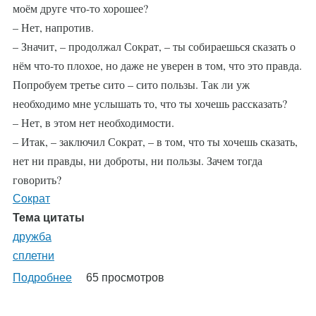
моём друге что-то хорошее?
– Нет, напротив.
– Значит, – продолжал Сократ, – ты собираешься сказать о
нём что-то плохое, но даже не уверен в том, что это правда.
Попробуем третье сито – сито пользы. Так ли уж
необходимо мне услышать то, что ты хочешь рассказать?
– Нет, в этом нет необходимости.
– Итак, – заключил Сократ, – в том, что ты хочешь сказать,
нет ни правды, ни доброты, ни пользы. Зачем тогда
говорить?
Сократ
Тема цитаты
дружба
сплетни
Подробнее
о
65 просмотров
%AutoEntityLabel%