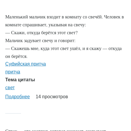
Маленький мальчик входит в комнату со свечёй. Человек в
комнате спрашивает, указывая на свечу:
— Скажи, откуда берётся этот свет?
Мальчик задувает свечу и говорит:
— Скажешь мне, куда этот свет ушёл, и я скажу — откуда
он берётся.
Суфийская притча
притча
Тема цитаты
свет
Подробнее
о
14 просмотров
%AutoEntityLabel%
Страх — это энергия, которая сжимает, закрывает,