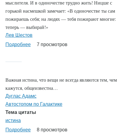
мыслителя. И в одиночестве трудно жить! Ницше с
горькой насмешкой замечает: «В одиночестве ты сам
пожираешь себя; на людях — тебя пожирают многие:
теперь — выбирай!»
Лев Шестов
Подробнее
о
7 просмотров
%AutoEntityLabel%
Важная истина, что вещи не всегда являются тем, чем
кажутся, общеизвестна…
Дуглас Адамс
Автостопом по Галактике
Тема цитаты
истина
Подробнее
о
8 просмотров