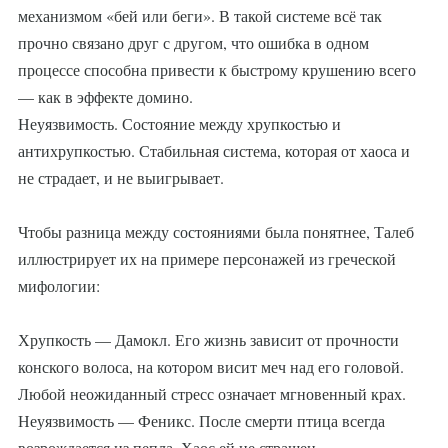
механизмом «бей или беги». В такой системе всё так
прочно связано друг с другом, что ошибка в одном
процессе способна привести к быстрому крушению всего
— как в эффекте домино.
Неуязвимость. Состояние между хрупкостью и
антихрупкостью. Стабильная система, которая от хаоса и
не страдает, и не выигрывает.
Чтобы разница между состояниями была понятнее, Талеб
иллюстрирует их на примере персонажей из греческой
мифологии:
Хрупкость — Дамокл. Его жизнь зависит от прочности
конского волоса, на котором висит меч над его головой.
Любой неожиданный стресс означает мгновенный крах.
Неуязвимость — Феникс. После смерти птица всегда
возрождается из пепла. Хаос ей не страшен.