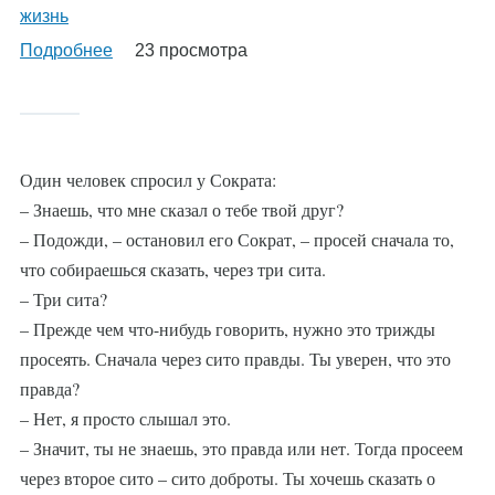
жизнь
Подробнее
о
23 просмотра
%AutoEntityLabel%
Один человек спросил у Сократа:
– Знаешь, что мне сказал о тебе твой друг?
– Подожди, – остановил его Сократ, – просей сначала то,
что собираешься сказать, через три сита.
– Три сита?
– Прежде чем что-нибудь говорить, нужно это трижды
просеять. Сначала через сито правды. Ты уверен, что это
правда?
– Нет, я просто слышал это.
– Значит, ты не знаешь, это правда или нет. Тогда просеем
через второе сито – сито доброты. Ты хочешь сказать о