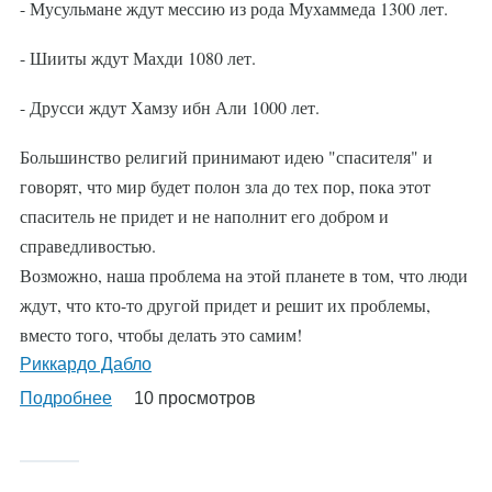
- Мусульмане ждут мессию из рода Мухаммеда 1300 лет.
- Шииты ждут Махди 1080 лет.
- Друсси ждут Хамзу ибн Али 1000 лет.
Большинство религий принимают идею "спасителя" и
говорят, что мир будет полон зла до тех пор, пока этот
спаситель не придет и не наполнит его добром и
справедливостью.
Возможно, наша проблема на этой планете в том, что люди
ждут, что кто-то другой придет и решит их проблемы,
вместо того, чтобы делать это самим!
Риккардо Дабло
Подробнее
о
10 просмотров
%AutoEntityLabel%