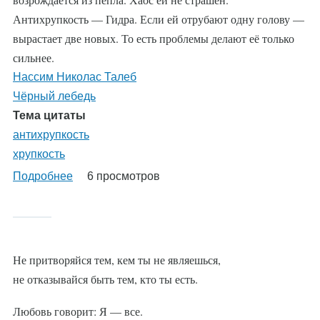
Антихрупкость — Гидра. Если ей отрубают одну голову —
вырастает две новых. То есть проблемы делают её только
сильнее.
Нассим Николас Талеб
Чёрный лебедь
Тема цитаты
антихрупкость
хрупкость
Подробнее
о
6 просмотров
%AutoEntityLabel%
Не притворяйся тем, кем ты не являешься,
не отказывайся быть тем, кто ты есть.
Любовь говорит: Я — все.