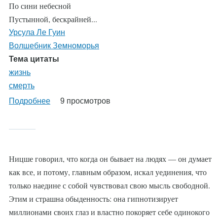
По сини небесной
Пустынной, бескрайней...
Урсула Ле Гуин
Волшебник Земноморья
Тема цитаты
жизнь
смерть
Подробнее
о
9 просмотров
%AutoEntityLabel%
Ницше говорил, что когда он бывает на людях — он думает
как все, и потому, главным образом, искал уединения, что
только наедине с собой чувствовал свою мысль свободной.
Этим и страшна обыденность: она гипнотизирует
миллионами своих глаз и властно покоряет себе одинокого