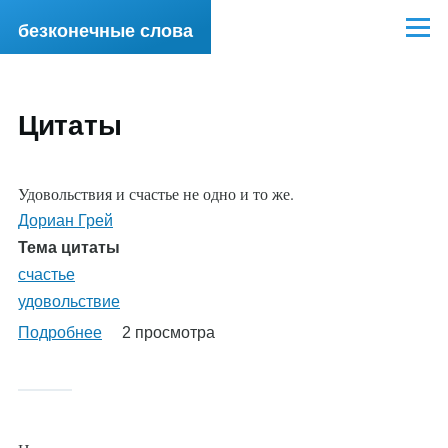
Перейти к основному содержанию
безконечные слова
Меню
Цитаты
Удовольствия и счастье не одно и то же.
Дориан Грей
Тема цитаты
счастье
удовольствие
Подробнее
о
2 просмотра
%AutoEntityLabel%