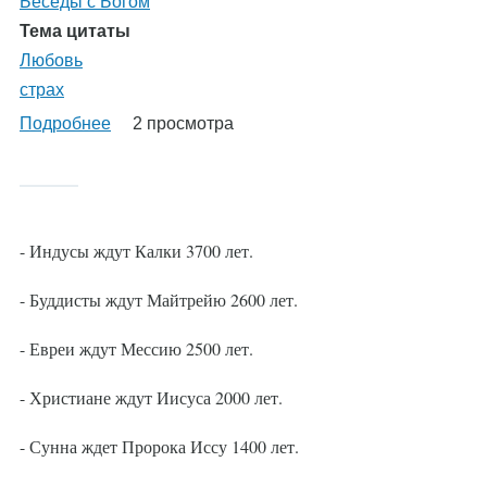
Беседы с Богом
Тема цитаты
Любовь
страх
Подробнее
о
2 просмотра
%AutoEntityLabel%
- Индусы ждут Калки 3700 лет.
- Буддисты ждут Майтрейю 2600 лет.
- Евреи ждут Мессию 2500 лет.
- Христиане ждут Иисуса 2000 лет.
- Сунна ждет Пророка Иссу 1400 лет.