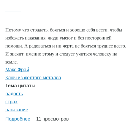
%AutoEntityLabel%
Потому что страдать, бояться и хорошо себя вести, чтобы
избежать наказания, люди умеют и без посторонней
помощи. А радоваться и ни черта не бояться труднее всего.
И значит, именно этому и следует учиться человеку на
земле.
Макс Фрай
Ключ из жёлтого металла
Тема цитаты
радость
страх
наказание
Подробнее
о
11 просмотров
%AutoEntityLabel%