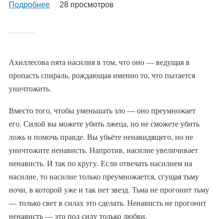
Подробнее
о
28 просмотров
Ахиллесова пята насилия в том, что оно — ведущая в
пропасть спираль, рождающая именно то, что пытается
уничтожить.
Вместо того, чтобы уменьшать зло — оно преумножает
его. Силой вы можете убить лжеца, но не сможете убить
ложь и помочь правде. Вы убьёте ненавидящего, но не
уничтожите ненависть. Напротив, насилие увеличивает
ненависть. И так по кругу. Если отвечать насилием на
насилие, то насилие только преумножается, сгущая тьму
ночи, в которой уже и так нет звезд. Тьма не прогонит тьму
— только свет в силах это сделать. Ненависть не прогонит
ненависть — это под силу только любви.